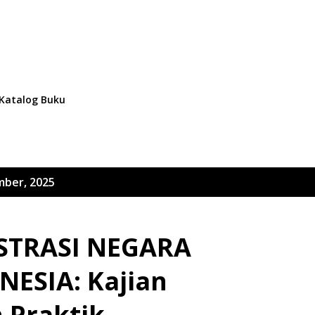
Langsung ke konten utama
I
Katalog Buku
mber, 2025
STRASI NEGARA
ESIA: Kajian
 Praktik