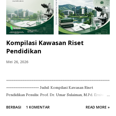
Kompilasi Kawasan Riset
Pendidikan
Mei 26, 2026
=========================================================
================== Judul: Kompilasi Kawasan Riset
Pendidikan Penulis: Prof. Dr. Umar Sulaiman, M.Pd. Erniwati,
S.Pd., M.Si. Gustiati, S.E., M.Pd. Haswani Ansar, S,Pd.I., M.Pd.
BERBAGI
1 KOMENTAR
READ MORE »
Muhammad Basrul Anwar, Lc., M.Pd. Musdalifah Syahrir,