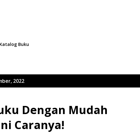
Langsung ke konten utama
I
Katalog Buku
mber, 2022
Buku Dengan Mudah
ini Caranya!