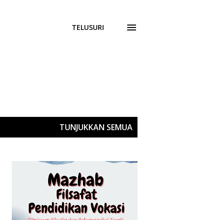
TELUSURI
TUNJUKKAN SEMUA