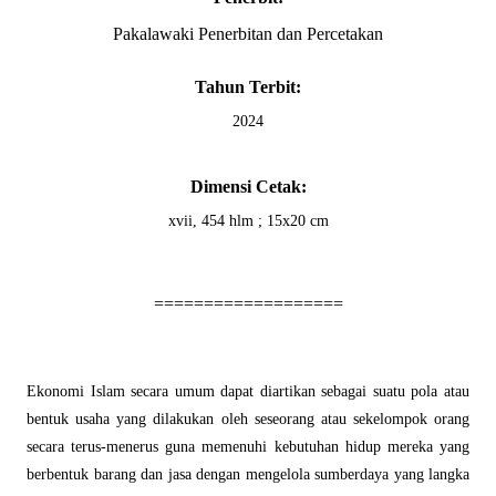
Pakalawaki Penerbitan dan Percetakan
Tahun Terbit:
2024
Dimensi Cetak:
xvii, 454 hlm ; 15
x2
0 cm
===================
Ekonomi Islam secara umum dapat diartikan sebagai suatu pola atau
bentuk usaha yang dilakukan oleh seseorang atau sekelompok orang
secara terus-menerus guna memenuhi kebutuhan hidup mereka yang
berbentuk barang dan jasa dengan mengelola sumberdaya yang langka