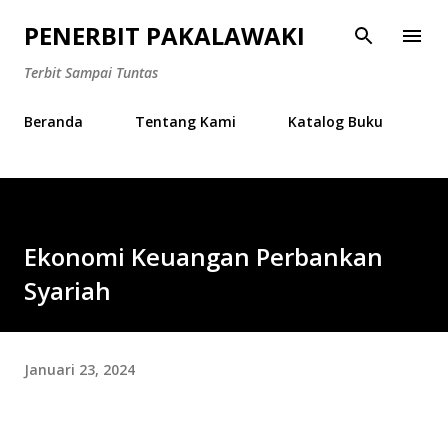
Langsung ke konten utama
PENERBIT PAKALAWAKI
Terbit Sampai Tuntas
Beranda
Tentang Kami
Katalog Buku
Ekonomi Keuangan Perbankan
Syariah
Januari 23, 2024