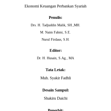
Ekonomi Keuangan Perbankan Syariah
Penulis:
Drs. H. Tadjuddin Malik, SH.,MH.
M. Naim Fahmi, S.E.
Nurul Firdaus, S.H.
Editor:
Dr. H. Husain, S.Ag., MA
Tata Letak:
Muh. Syakir Fadhli
Desain Sampul:
Shakiru Daichi
Penerbit: