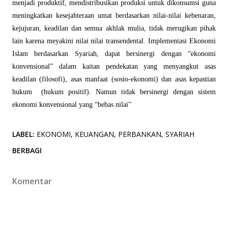
menjadi produktif, mendistribusikan produksi untuk dikonsumsi guna
meningkatkan kesejahteraan umat berdasarkan nilai-nilai kebenaran,
kejujuran, keadilan dan semua akhlak mulia, tidak merugikan pihak
lain karena meyakini nilai nilai transendental. Implementasi Ekonomi
Islam berdasarkan Syariah, dapat bersinergi dengan “ekonomi
konvensional” dalam kaitan pendekatan yang menyangkut asas
keadilan (filosofi), asas manfaat (sosio-ekonomi) dan asas kepastian
hukum (hukum positif). Namun tidak bersinergi dengan sistem
ekonomi konvensional yang “bebas nilai”
LABEL:
EKONOMI
KEUANGAN
PERBANKAN
SYARIAH
BERBAGI
Komentar