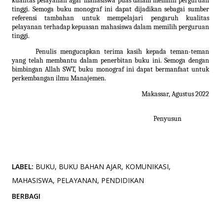
kualitas pelayanan agar mahasiswa puas dalam memilih perguruan
tinggi. Semoga buku monograf ini dapat dijadikan sebagai sumber
referensi tambahan untuk mempelajari pengaruh kualitas
pelayanan terhadap kepuasan mahasiswa dalam memilih perguruan
tinggi.
Penulis mengucapkan terima kasih kepada teman-teman
yang telah membantu dalam penerbitan buku ini. Semoga dengan
bimbingan Allah SWT, buku monograf ini dapat bermanfaat untuk
perkembangan ilmu Manajemen.
Makassar, Agustus 2022
Penyusun
LABEL:
BUKU
BUKU BAHAN AJAR
KOMUNIKASI
MAHASISWA
PELAYANAN
PENDIDIKAN
BERBAGI