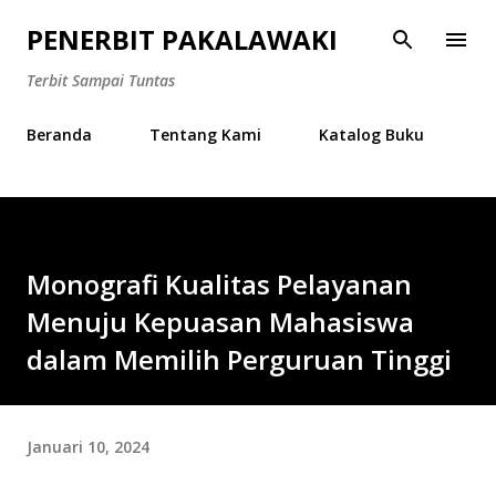
Langsung ke konten utama
PENERBIT PAKALAWAKI
Terbit Sampai Tuntas
Beranda
Tentang Kami
Katalog Buku
Monografi Kualitas Pelayanan
Menuju Kepuasan Mahasiswa
dalam Memilih Perguruan Tinggi
Januari 10, 2024