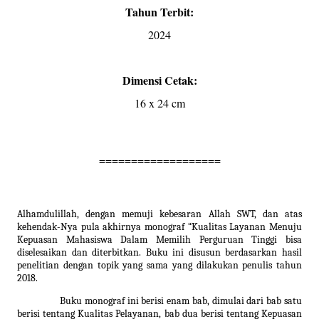
Tahun Terbit:
2024
Dimensi Cetak:
16 x 24 cm
===================
Alhamdulillah, dengan memuji kebesaran Allah SWT, dan atas
kehendak-Nya pula akhirnya monograf “Kualitas Layanan Menuju
Kepuasan Mahasiswa Dalam Memilih Perguruan Tinggi bisa
diselesaikan dan diterbitkan. Buku ini disusun berdasarkan hasil
penelitian dengan topik yang sama yang dilakukan penulis tahun
2018.
Buku monograf ini berisi enam bab, dimulai dari bab satu
berisi tentang Kualitas Pelayanan, bab dua berisi tentang Kepuasan