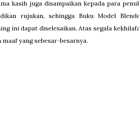
ima kasih juga disampaikan kepada para penul
adikan rujukan, sehingga Buku Model Blend
ng ini dapat diselesaikan. Atas segala kekhilaf
n maaf yang sebesar-besarnya.