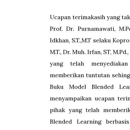
Ucapan terimakasih yang tak
Prof. Dr. Purnamawati, M.
Idkhan, S.T.,M.T selaku Kopro
M.T., Dr. Muh. Irfan, ST, M.Pd
yang telah menyediakan
memberikan tuntutan sehing
Buku Model Blended Learn
menyampaikan ucapan teri
pihak yang telah member
Blended Learning berbasi