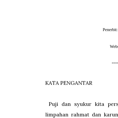
Penerbit
Webs
===
KATA PENGANTAR
Puji dan syukur kita per
limpahan rahmat dan karuni