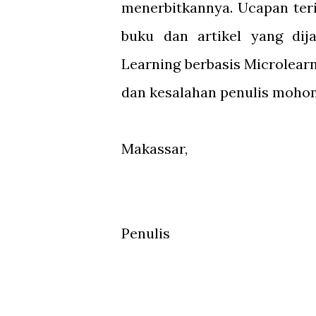
menerbitkannya. Ucapan ter
buku dan artikel yang dij
Learning berbasis Microlearni
dan kesalahan penulis moho
Makassar,
Penulis