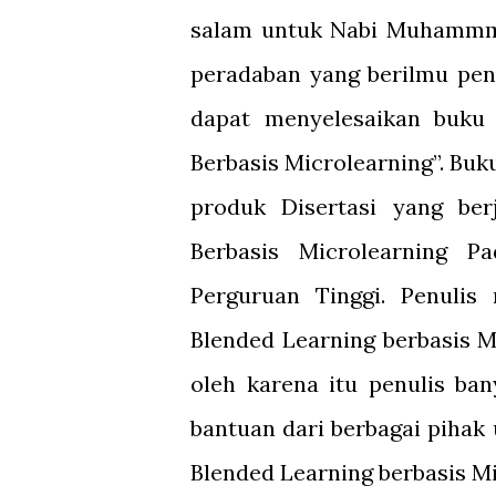
salam untuk Nabi Muhamm
peradaban yang berilmu pen
dapat menyelesaikan buku
Berbasis Microlearning”. Buku
produk Disertasi yang be
Berbasis Microlearning 
Perguruan Tinggi. Penuli
Blended Learning berbasis M
oleh karena itu penulis ba
bantuan dari berbagai piha
Blended Learning berbasis Mi