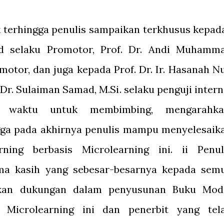
 terhingga penulis sampaikan terkhusus kepada
Pd selaku Promotor, Prof. Dr. Andi Muhamm
motor, dan juga kepada Prof. Dr. Ir. Hasanah Nu
., Dr. Sulaiman Samad, M.Si. selaku penguji intern
 waktu untuk membimbing, mengarahka
ga pada akhirnya penulis mampu menyelesaik
ing berbasis Microlearning ini. ii Penul
ma kasih yang sebesar-besarnya kepada sem
ikan dukungan dalam penyusunan Buku Mod
s Microlearning ini dan penerbit yang tel