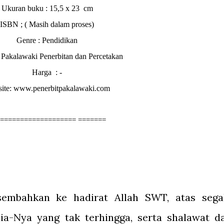
Ukuran buku : 15,5 x 23 cm
ISBN ; ( Masih dalam proses)
Genre : Pendidikan
: Pakalawaki Penerbitan dan Percetakan
Harga : -
ite: www.penerbitpakalawaki.com
=================== =======
sembahkan ke hadirat Allah SWT, atas sega
a-Nya yang tak terhingga, serta shalawat d