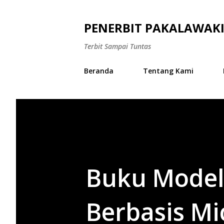
PENERBIT PAKALAWAK
Terbit Sampai Tuntas
Beranda
Tentang Kami
Buku Model
Berbasis Mi