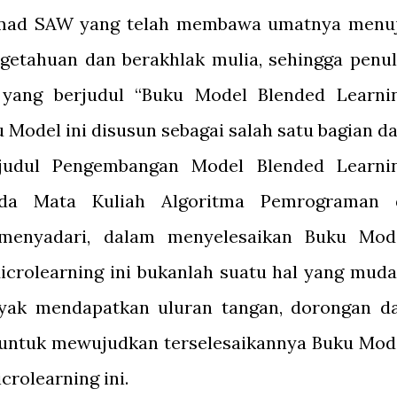
mad SAW yang telah membawa umatnya menu
getahuan dan berakhlak mulia, sehingga penul
 yang berjudul “Buku Model Blended Learni
 Model ini disusun sebagai salah satu bagian da
rjudul Pengembangan Model Blended Learni
Pada Mata Kuliah Algoritma Pemrograman 
s menyadari, dalam menyelesaikan Buku Mod
icrolearning ini bukanlah suatu hal yang muda
nyak mendapatkan uluran tangan, dorongan d
k untuk mewujudkan terselesaikannya Buku Mod
crolearning ini.